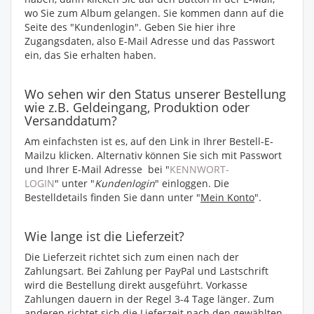
wo Sie zum Album gelangen. Sie kommen dann auf die
Seite des "Kundenlogin". Geben Sie hier ihre
Zugangsdaten, also E-Mail Adresse und das Passwort
ein, das Sie erhalten haben.
Wo sehen wir den Status unserer Bestellung
wie z.B. Geldeingang, Produktion oder
Versanddatum?
Am einfachsten ist es, auf den Link in Ihrer Bestell-E-
Mailzu klicken. Alternativ können Sie sich mit Passwort
und Ihrer E-Mail Adresse bei "
KENNWORT-
LOGIN
" unter "
Kundenlogin
" einloggen. Die
Bestelldetails finden Sie dann unter "
Mein Konto
".
Wie lange ist die Lieferzeit?
Die Lieferzeit richtet sich zum einen nach der
Zahlungsart. Bei Zahlung per PayPal und Lastschrift
wird die Bestellung direkt ausgeführt. Vorkasse
Zahlungen dauern in der Regel 3-4 Tage länger. Zum
anderen richtet sich die Lieferzeit nach den gewählten